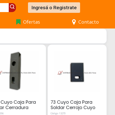
Ingresá o Registrate
Ofertas
Contacto
 Cuyo Caja Para
73 Cuyo Caja Para
ar Cerradura
Soldar Cerrojo Cuyo
6356
Código: 13270