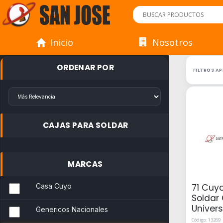
Inicio
Nosotros
ORDENAR POR
FILTROS A
CAJAS PARA SOLDAR
MARCAS
Casa Cuyo
71 Cuy
Soldar
Univers
Genericos Nacionales
Código: 13269