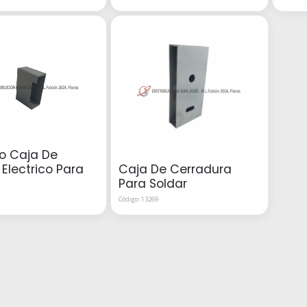
o Caja De
o Electrico Para
Caja De Cerradura
Para Soldar
Código: 13269