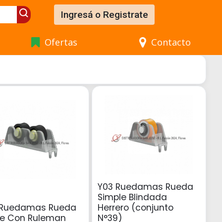
Ingresá o Registrate
Ofertas
Contacto
Y03 Ruedamas Rueda
Simple Blindada
 Ruedamas Rueda
Herrero (conjunto
le Con Ruleman
N°39)