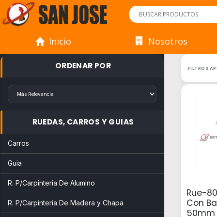
Inicio
Nosotros
ORDENAR POR
FILTROS A
RUEDAS, CARROS Y GUIAS
Carros
Guia
R. P/Carpinteria De Alumino
Rue-80
Con Ba
R. P/Carpinteria De Madera y Chapa
50mm 