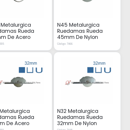
Metalurgica
N45 Metalurgica
damas Rueda
Ruedamas Rueda
m De Acero
45mm De Nylon
7305
Código: 7466
Metalurgica
N32 Metalurgica
damas Rueda
Ruedamas Rueda
m De Acero
32mm De Nylon
7301
Código: 7448