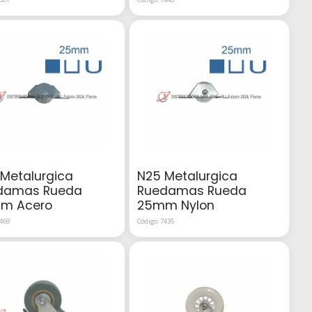
Metalurgica
N25 Metalurgica
damas Rueda
Ruedamas Rueda
m Acero
25mm Nylon
7469
Código: 7435