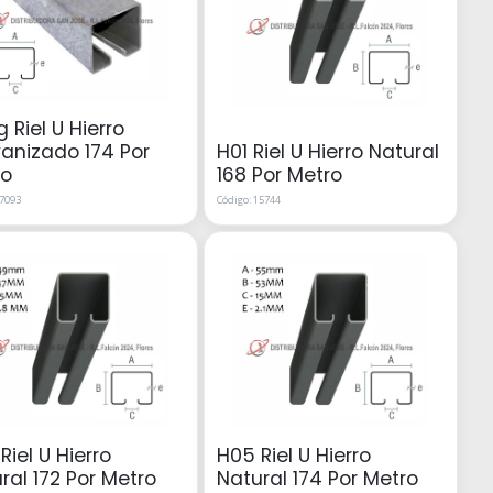
 Riel U Hierro
anizado 174 Por
H01 Riel U Hierro Natural
ro
168 Por Metro
17093
Código: 15744
Riel U Hierro
H05 Riel U Hierro
ral 172 Por Metro
Natural 174 Por Metro