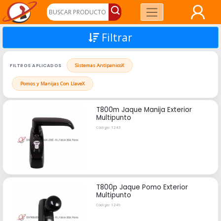
Filtrar
FILTROS APLICADOS
Sistemas Antipanico
X
Pomos y Manijas Con Llave
X
T800m Jaque Manija Exterior
Multipunto
Código: 1243
T800p Jaque Pomo Exterior
Multipunto
Código: 1249