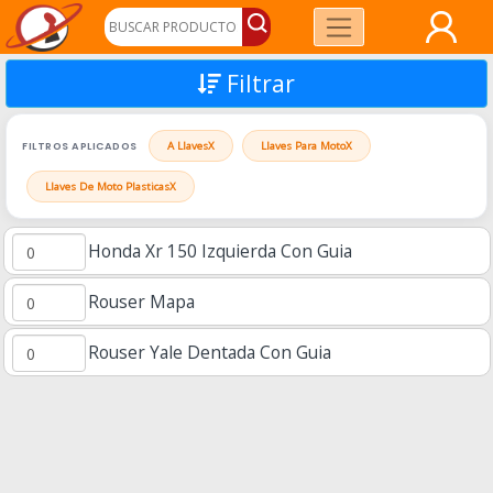
Filtrar
FILTROS APLICADOS
A Llaves
X
Llaves Para Moto
X
Llaves De Moto Plasticas
X
Honda Xr 150 Izquierda Con Guia
Rouser Mapa
Rouser Yale Dentada Con Guia