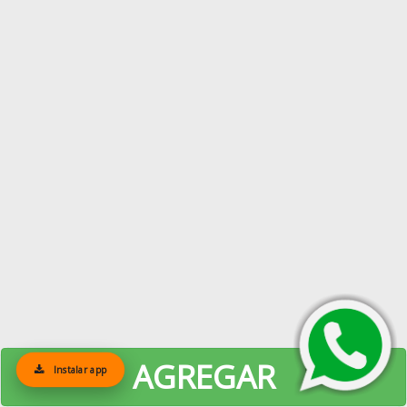
AGREGAR
Instalar app