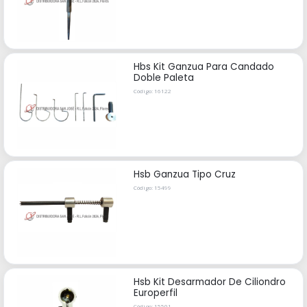
Hbs Kit Ganzua Para Candado
Doble Paleta
Código: 16122
Hsb Ganzua Tipo Cruz
Código: 15499
Hsb Kit Desarmador De Ciliondro
Europerfil
Código: 15501