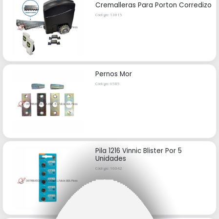
Cremalleras Para Porton Corredizo
Código: 13815
Pernos Mor
Código: 6585
Pila 1216 Vinnic Blister Por 5
Unidades
Código: 16042