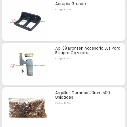
Abrepie Grande
Código: 14150
Ap-89 Bronzen Accesorio Luz Para
Bisagra Cazoleta
Código: 15918
Argollas Doradas 20mm 500
Unidades
Código: 16766