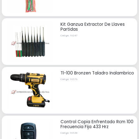
Kit Ganzua Extractor De Llaves
Partidas
Código: 16247
Tl-100 Bronzen Taladro Inalambrico
Código: 16576
Control Copia Enfrentado Rcm 100
Frecuencia Fija 433 Hrz
Código: 16538