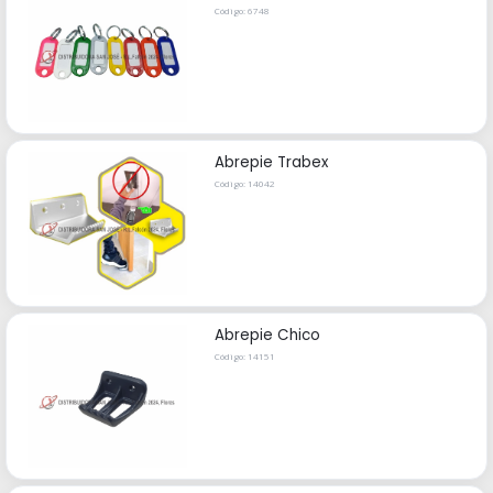
Código: 6748
Abrepie Trabex
Código: 14042
Abrepie Chico
Código: 14151