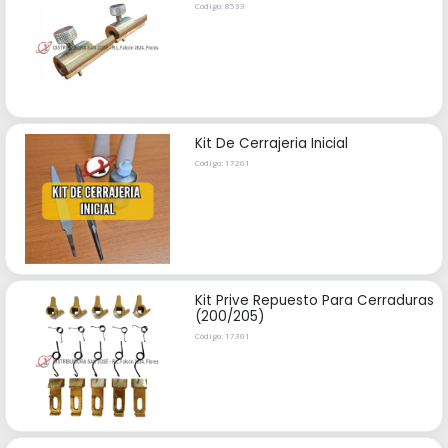
Código: 8533
Kit De Cerrajeria Inicial
Código: 17261
Kit Prive Repuesto Para Cerraduras
(200/205)
Código: 17301