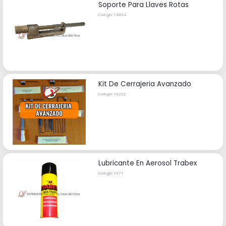
Soporte Para Llaves Rotas
Código: 13864
Kit De Cerrajeria Avanzado
Código: 16252
Lubricante En Aerosol Trabex
Código: 1671