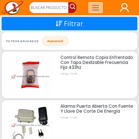
Filtrar
FILTROS APLICADOS
Accesorios
X
Control Remoto Copia Enfrentado
Con Tapa Deslizable Frecuencia
Fija 433hz
Código: 16249
Alarma Puerta Abierta Con Fuente
Y Llave De Corte De Energía
Código: 17202