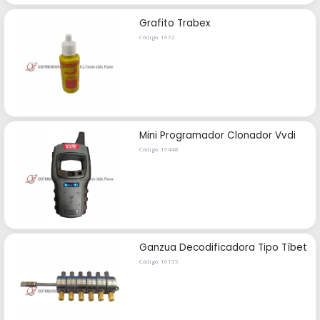
Grafito Trabex
Código: 1672
Mini Programador Clonador Vvdi
Código: 15448
Ganzua Decodificadora Tipo Tíbet
Código: 16155