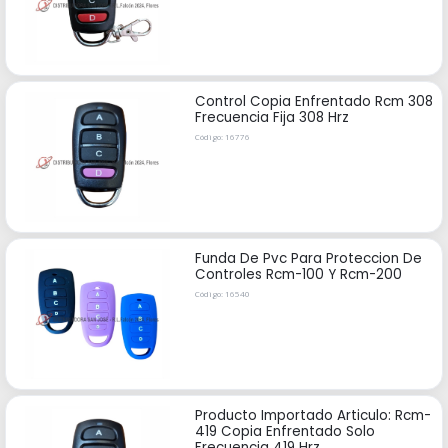
Control Copia Enfrentado Rcm 308
Frecuencia Fija 308 Hrz
Código: 16776
Funda De Pvc Para Proteccion De
Controles Rcm-100 Y Rcm-200
Código: 16540
Producto Importado Articulo: Rcm-
419 Copia Enfrentado Solo
Frecuencia 419 Hrz