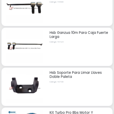
Código: 15500
Hsb Ganzua 10m Para Caja Fuerte
Larga
Código: 16123
Hsb Soporte Para Limar Llaves
Doble Paleta
Código: 16730
Kit Turbo Pro Bbs Motor Y