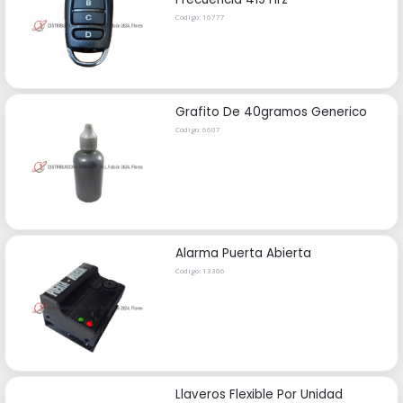
Código: 16777
Grafito De 40gramos Generico
Código: 6607
Alarma Puerta Abierta
Código: 13306
Llaveros Flexible Por Unidad