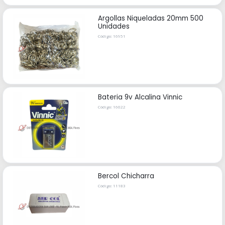
Argollas Niqueladas 20mm 500
Unidades
Código: 16951
Bateria 9v Alcalina Vinnic
Código: 16022
Bercol Chicharra
Código: 11183