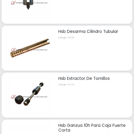
Hsb Desarma Cilindro Tubular
Código: 16541
Hsb Extractor De Tornillos
Código: 16121
Hsb Ganzua 10h Para Caja Fuerte
Corta