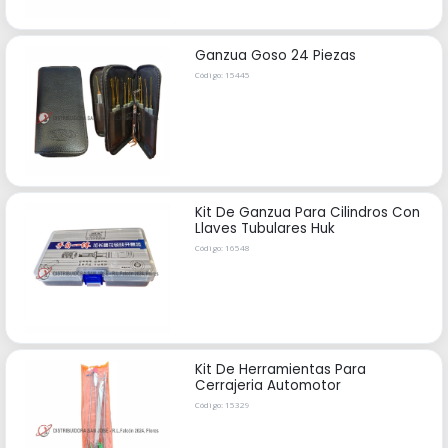
Ganzua Goso 24 Piezas
Código: 15445
Kit De Ganzua Para Cilindros Con
Llaves Tubulares Huk
Código: 16548
Kit De Herramientas Para
Cerrajeria Automotor
Código: 15329