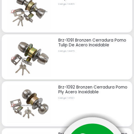
Código: 13499
Brz-1091 Bronzen Cerradura Pomo
Tulip De Acero Inoxidable
Código: 14475
Brz-1092 Bronzen Cerradura Pomo
Ply Acero Inoxidable
Código: 13501