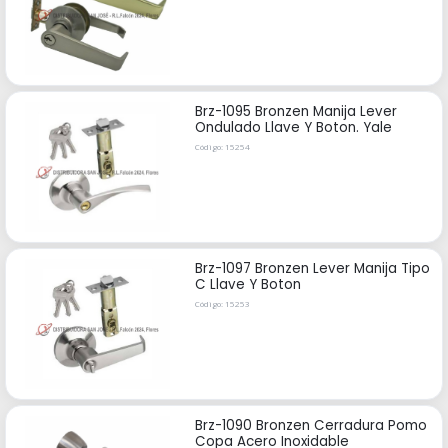
Brz-1095 Bronzen Manija Lever
Ondulado Llave Y Boton. Yale
Código: 15254
Brz-1097 Bronzen Lever Manija Tipo
C Llave Y Boton
Código: 15253
Brz-1090 Bronzen Cerradura Pomo
Copa Acero Inoxidable