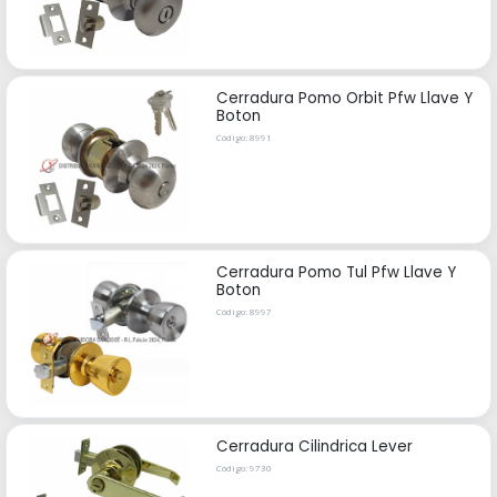
Cerradura Pomo Orbit Pfw Llave Y
Boton
Código: 8991
Cerradura Pomo Tul Pfw Llave Y
Boton
Código: 8997
Cerradura Cilindrica Lever
Código: 9730