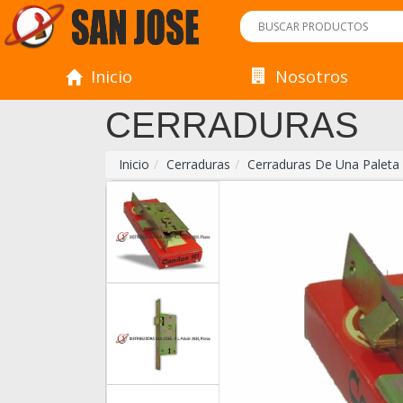
Inicio
Nosotros
CERRADURAS
Inicio
Cerraduras
Cerraduras De Una Paleta