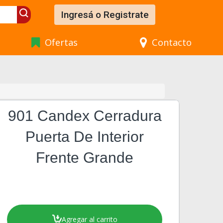
Ingresá o Registrate
Ofertas
Contacto
901 Candex Cerradura
Puerta De Interior
Frente Grande
Agregar al carrito