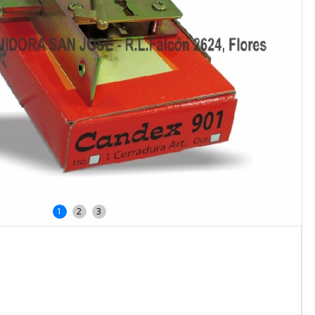
1
2
3