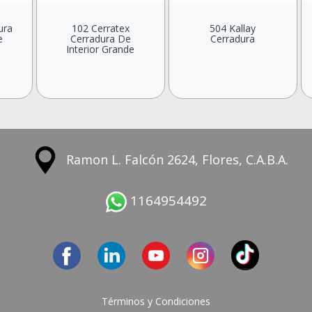
ura
102 Cerratex
504 Kallay
e
Cerradura De
Cerradura
Interior Grande
Ramon L. Falcón 2624, Flores, C.A.B.A.
1164954492
Términos y Condiciones