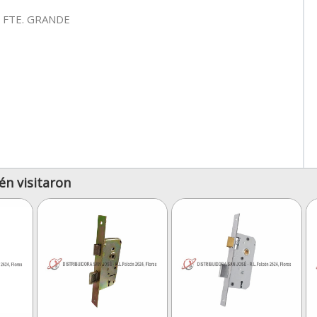
 FTE. GRANDE
én visitaron