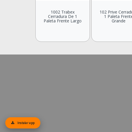
1002 Trabex
102 Prive Cerrad
Cerradura De 1
1 Paleta Frent
Paleta Frente Largo
Grande
Instalar app