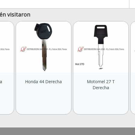
én visitaron
a
Honda 44 Derecha
Motomel 27 T
Derecha