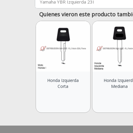
Yamaha YBR Izquierda 23I
Quienes vieron este producto tambi
Honda Izquierda
Honda Izquierd
Corta
Mediana