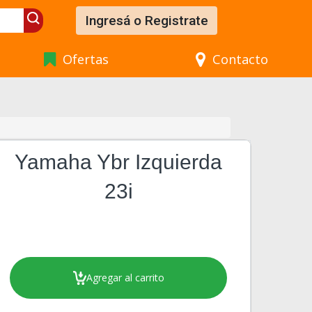
Ingresá o Registrate
Ofertas
Contacto
Yamaha Ybr Izquierda
23i
Agregar al carrito