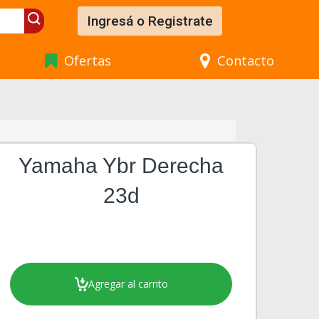
Ingresá o Registrate
Ofertas
Contacto
Yamaha Ybr Derecha
23d
Agregar al carrito