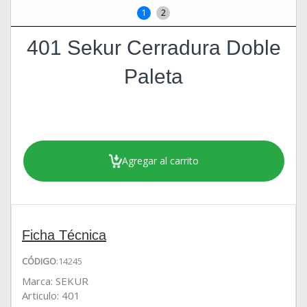
1
2
401 Sekur Cerradura Doble
Paleta
Agregar al carrito
Ficha Técnica
CÓDIGO
:14245
Marca: SEKUR
Articulo: 401