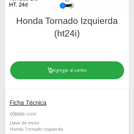
1
2
Honda Tornado Izquierda
(ht24i)
Agregar al carrito
Ficha Técnica
CÓDIGO
:12438
Llave de moto
Honda Tornado Izquierda