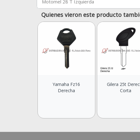
Motomel 28 T Izquierda
Quienes vieron este producto tambi
Yamaha Fz16
Gilera 25t Dere
Derecha
Corta