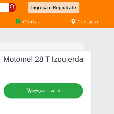
Ingresá o Registrate
Ofertas
Contacto
Motomel 28 T Izquierda
Agregar al carrito