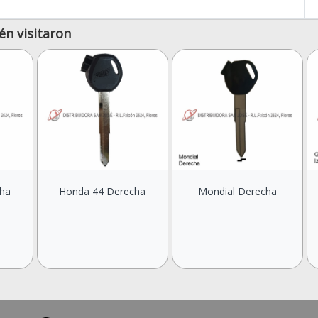
én visitaron
cha
Honda 44 Derecha
Mondial Derecha