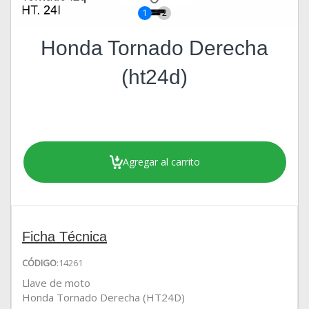
1
2
Honda Tornado Derecha
(ht24d)
Agregar al carrito
Ficha Técnica
CÓDIGO
:14261
Llave de moto
Honda Tornado Derecha (HT24D)