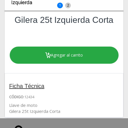
1
2
Gilera 25t Izquierda Corta
Agregar al carrito
Ficha Técnica
CÓDIGO
:12434
Llave de moto
Gilera 25t Izquierda Corta