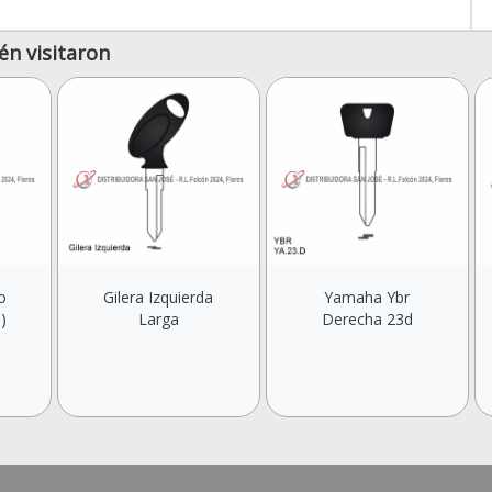
én visitaron
o
Gilera Izquierda
Yamaha Ybr
)
Larga
Derecha 23d