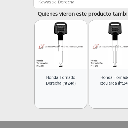
Kawasaki Derecha
Quienes vieron este producto tambi
Honda Tornado
Honda Tornad
Derecha (ht24d)
Izquierda (ht24i