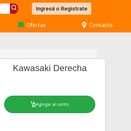
Ingresá o Registrate
Ofertas
Contacto
Kawasaki Derecha
Agregar al carrito