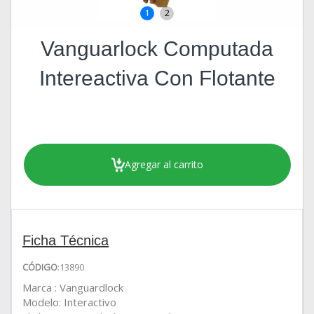
1
2
Vanguarlock Computada
Intereactiva Con Flotante
Agregar al carrito
Ficha Técnica
CÓDIGO
:13890
Marca : Vanguardlock
Modelo: Interactivo