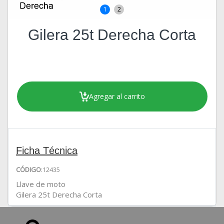
1
2
Gilera 25t Derecha Corta
Agregar al carrito
Ficha Técnica
CÓDIGO
:12435
Llave de moto
Gilera 25t Derecha Corta