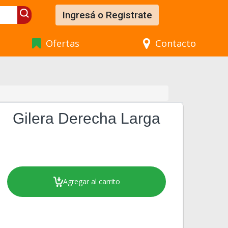
Ingresá o Registrate
Ofertas
Contacto
Gilera Derecha Larga
Agregar al carrito