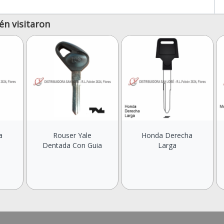
én visitaron
a
Rouser Yale
Honda Derecha
Dentada Con Guia
Larga