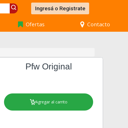
Ingresá o Registrate
Ofertas
Contacto
Pfw Original
Agregar al carrito