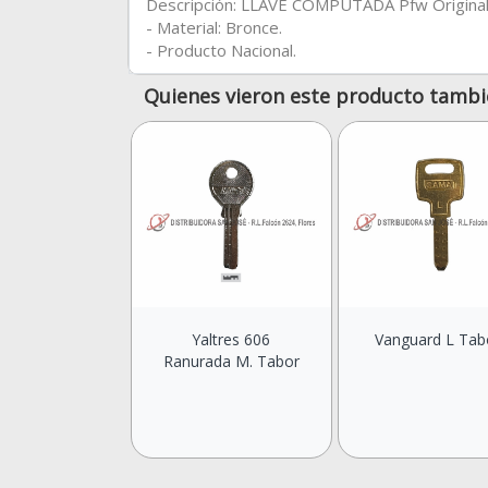
Descripción: LLAVE COMPUTADA Pfw Original
- Material: Bronce.
- Producto Nacional.
Quienes vieron este producto tambi
Yaltres 606
Vanguard L Tab
Ranurada M. Tabor