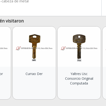
-cabeza de metal
én visitaron
or
Currao Der
Yaltres Usc
Consorcio Original
Computada